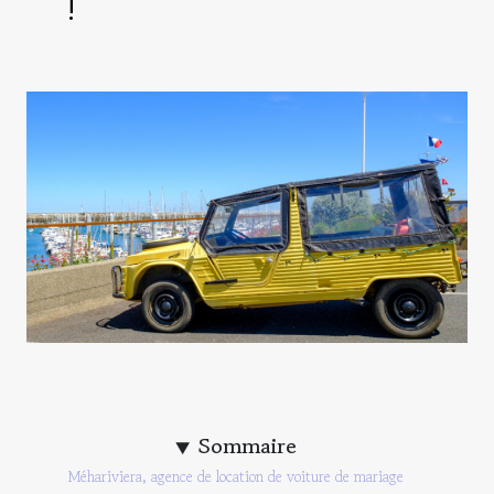
!
Sommaire
Méhariviera, agence de location de voiture de mariage