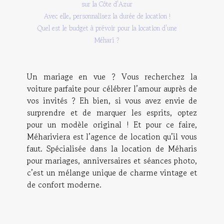
sur la Côte d'Azur
Avec elle, personnalisez la durée de location !
Quel est le budget à prévoir pour la location d'une
Méhari ?
Un mariage en vue ? Vous recherchez la
voiture parfaite pour célébrer l’amour auprès de
vos invités ? Eh bien, si vous avez envie de
surprendre et de marquer les esprits, optez
pour un modèle original ! Et pour ce faire,
Méhariviera est l’agence de location qu’il vous
faut. Spécialisée dans la location de Méharis
pour mariages, anniversaires et séances photo,
c’est un mélange unique de charme vintage et
de confort moderne.