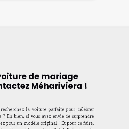
voiture de mariage
ntactez Méhariviera !
echerchez la voiture parfaite pour célébrer
s ? Eh bien, si vous avez envie de surprendre
tez pour un modèle original ! Et pour ce faire,