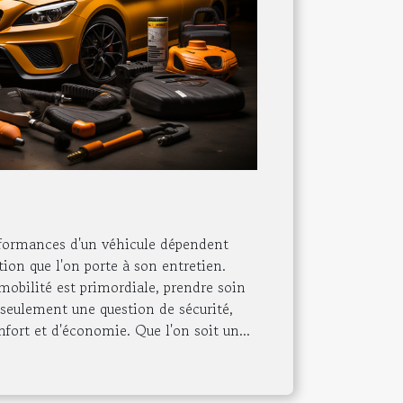
erformances d'un véhicule dépendent
ion que l'on porte à son entretien.
obilité est primordiale, prendre soin
s seulement une question de sécurité,
ort et d'économie. Que l'on soit un...