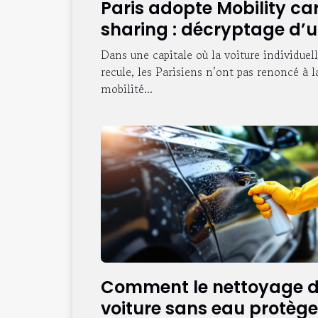
Paris adopte Mobility ca
sharing : décryptage d’
succès urbain
Dans une capitale où la voiture individuel
recule, les Parisiens n’ont pas renoncé à l
mobilité...
Comment le nettoyage 
voiture sans eau protèg