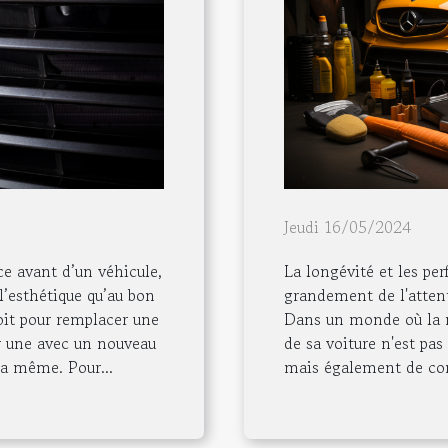
Jeudi 16/05/2024
ce avant d’un véhicule,
La longévité et les p
 l’esthétique qu’au bon
grandement de l'attent
oit pour remplacer une
Dans un monde où la m
r une avec un nouveau
de sa voiture n'est pa
la même. Pour...
mais également de conf