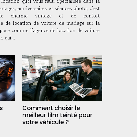
location qu’il vous faut. Spécialisée dans la
iages, anniversaires et séances photo, c’est
e charme vintage et de confort
e de location de voiture de mariage sur la
mpose comme l’agence de location de voiture
, qui...
s
Comment choisir le
meilleur film teinté pour
votre véhicule ?