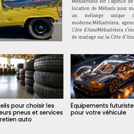
Méhariviera est l’agence de 
location de Méharis pour mar
un mélange unique d
moderne.Méhariviera, agenc
Côte d'AzurMéhariviera s’i
de mariage sur la Côte d’Azur
ils pour choisir les
Équipements futuriste
eurs pneus et services
pour votre véhicule
retien auto