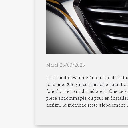
Mardi 25/03/2025
La calandre est un élément clé de la fa
ici d’une 208 gti, qui participe autant à
fonctionnement du radiateur. Que ce s
pièce endommagée ou pour en installe
design, la méthode reste globalement 