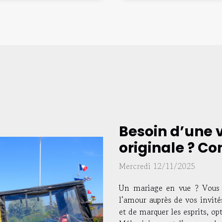
Besoin d’une 
originale ? Co
Mercredi 12/11/2025
Un mariage en vue ? Vous r
l’amour auprès de vos invité
et de marquer les esprits, op