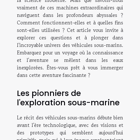
la science moderne. Mais que savons-nous
vraiment de ces machines extraordinaires qui
naviguent dans les profondeurs abyssales ?
Comment fonctionnent-elles et à quelles fins
sont-elles utilisées ? Cet article vous invite à
explorer ces questions et à plonger dans
l'incroyable univers des véhicules sous-marins.
Embarquez pour un voyage où la connaissance
et l'aventure se mêlent dans les eaux
inexplorées. Êtes-vous prêt à vous immerger
dans cette aventure fascinante ?
Les pionniers de
l'exploration sous-marine
Le récit des véhicules sous-marins débute bien
avant l'ère technologique, avec des visions et
des prototypes qui semblent aujourd'hui
primitifs, mais qui à leur époque représentaient