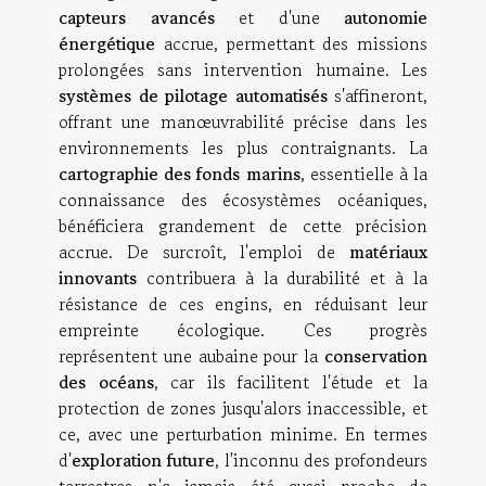
capteurs avancés
et d'une
autonomie
énergétique
accrue, permettant des missions
prolongées sans intervention humaine. Les
systèmes de pilotage automatisés
s'affineront,
offrant une manœuvrabilité précise dans les
environnements les plus contraignants. La
cartographie des fonds marins
, essentielle à la
connaissance des écosystèmes océaniques,
bénéficiera grandement de cette précision
accrue. De surcroît, l'emploi de
matériaux
innovants
contribuera à la durabilité et à la
résistance de ces engins, en réduisant leur
empreinte écologique. Ces progrès
représentent une aubaine pour la
conservation
des océans
, car ils facilitent l'étude et la
protection de zones jusqu'alors inaccessible, et
ce, avec une perturbation minime. En termes
d'
exploration future
, l'inconnu des profondeurs
terrestres n'a jamais été aussi proche de