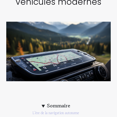
véhicules modernes
Sommaire
L'ère de la navigation autonome