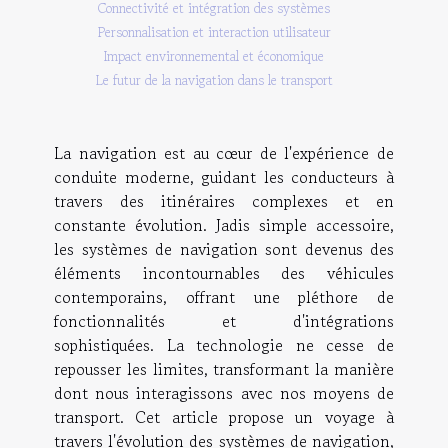
Connectivité et intégration des systèmes
Personnalisation et interaction utilisateur
Impact environnemental et économique
Le futur de la navigation dans le transport
La navigation est au cœur de l'expérience de
conduite moderne, guidant les conducteurs à
travers des itinéraires complexes et en
constante évolution. Jadis simple accessoire,
les systèmes de navigation sont devenus des
éléments incontournables des véhicules
contemporains, offrant une pléthore de
fonctionnalités et d'intégrations
sophistiquées. La technologie ne cesse de
repousser les limites, transformant la manière
dont nous interagissons avec nos moyens de
transport. Cet article propose un voyage à
travers l'évolution des systèmes de navigation,