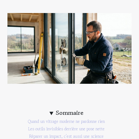
Sommaire
Quand un vitrage moderne ne pardonne rien
Les outils invisibles derrière une pose nette
Réparer un impact, c’est aussi une science