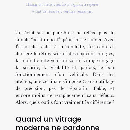
Choisir un atelier, les bons signaux à repérer
Avant de réserver, vérifiez l’essentiel
Un éclat sur un pare-brise ne relève plus du
simple “petit impact” qu’on laisse traîner. Avec
l’essor des aides à la conduite, des caméras
derrière le rétroviseur et des capteurs intégrés,
la moindre intervention sur un vitrage engage
la sécurité, la visibilité et, parfois, le bon
fonctionnement d’un véhicule. Dans les
ateliers, une certitude s’impose : sans outillage
de précision, pas de réparation fiable, et
encore moins de remplacement sans défauts.
Alors, quels outils font vraiment la différence ?
Quand un vitrage
moderne ne pardonne